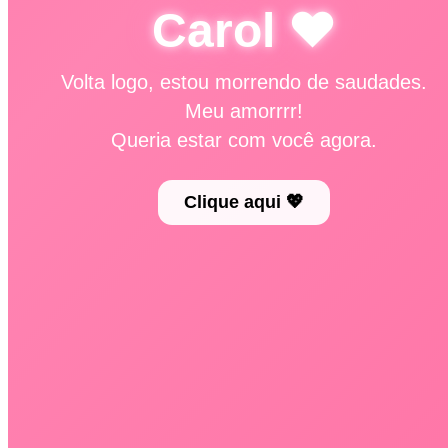
Carol ❤️
Volta logo, estou morrendo de saudades.
Meu amorrrr!
Queria estar com você agora.
Clique aqui 💖